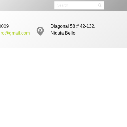
0009
Diagonal 58 # 42-132,
turo@gmail.com
Niquia Bello